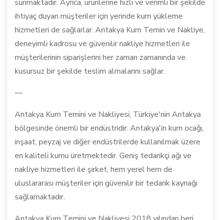
sunmaktadır. Ayrıca, ürünlerine hızlı ve verimli bir şekilde
ihtiyaç duyan müşteriler için yerinde kum yükleme
hizmetleri de sağlarlar. Antakya Kum Temin ve Nakliye,
deneyimli kadrosu ve güvenilir nakliye hizmetleri ile
müşterilerinin siparişlerini her zaman zamanında ve
kusursuz bir şekilde teslim almalarını sağlar.
—
Antakya Kum Temini ve Nakliyesi, Türkiye'nin Antakya
bölgesinde önemli bir endüstridir. Antakya'in kum ocağı,
inşaat, peyzaj ve diğer endüstrilerde kullanılmak üzere
en kaliteli kumu üretmektedir. Geniş tedarikçi ağı ve
nakliye hizmetleri ile şirket, hem yerel hem de
uluslararası müşteriler için güvenilir bir tedarik kaynağı
sağlamaktadır.
Antakya Kum Temini ve Nakliyesi 2018 yılından beri