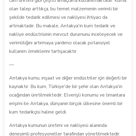
cam üretimi gibi çeşitli amaçlarla kullanılmaktadır. Kuma
olan talep arttıkça, bu temel malzemenin verimli bir
şekilde tedarik edilmesi ve nakliyesi ihtiyacı da
artmaktadır. Bu makale, Antakya'in kum tedarik ve
nakliye endüstrisinin mevcut durumunu inceleyecek ve
verimliliğini artırmaya yardımcı olacak potansiyel
kullanım örneklerini tartışacaktır.
—
Antakya kumu, inşaat ve diğer endüstriler için değerli bir
kaynaktır. Bu kum, Türkiye'de bir şehir olan Antakya'in
ocağından üretilmektedir. Elverişli konumu ve limanlara
erişimi ile Antakya, dünyanın birçok ülkesine önemli bir
kum tedarikçisi haline geldi.
Antakya kumunun üretimi ve nakliyesi alanında
deneyimli profesyoneller tarafından yönetilmektedir.