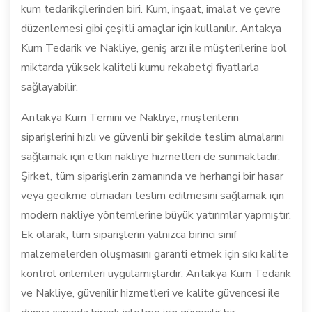
kum tedarikçilerinden biri. Kum, inşaat, imalat ve çevre
düzenlemesi gibi çeşitli amaçlar için kullanılır. Antakya
Kum Tedarik ve Nakliye, geniş arzı ile müşterilerine bol
miktarda yüksek kaliteli kumu rekabetçi fiyatlarla
sağlayabilir.
Antakya Kum Temini ve Nakliye, müşterilerin
siparişlerini hızlı ve güvenli bir şekilde teslim almalarını
sağlamak için etkin nakliye hizmetleri de sunmaktadır.
Şirket, tüm siparişlerin zamanında ve herhangi bir hasar
veya gecikme olmadan teslim edilmesini sağlamak için
modern nakliye yöntemlerine büyük yatırımlar yapmıştır.
Ek olarak, tüm siparişlerin yalnızca birinci sınıf
malzemelerden oluşmasını garanti etmek için sıkı kalite
kontrol önlemleri uygulamışlardır. Antakya Kum Tedarik
ve Nakliye, güvenilir hizmetleri ve kalite güvencesi ile