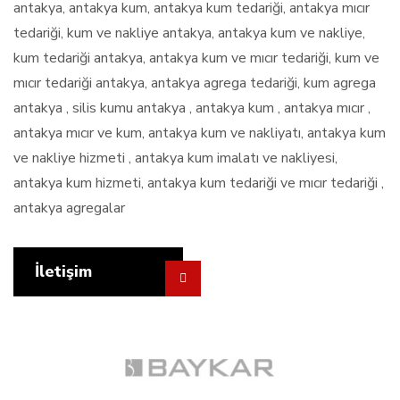
antakya, antakya kum, antakya kum tedariği, antakya mıcır
tedariği, kum ve nakliye antakya, antakya kum ve nakliye,
kum tedariği antakya, antakya kum ve mıcır tedariği, kum ve
mıcır tedariği antakya, antakya agrega tedariği, kum agrega
antakya , silis kumu antakya , antakya kum , antakya mıcır ,
antakya mıcır ve kum, antakya kum ve nakliyatı, antakya kum
ve nakliye hizmeti , antakya kum imalatı ve nakliyesi,
antakya kum hizmeti, antakya kum tedariği ve mıcır tedariği ,
antakya agregalar
İletişim