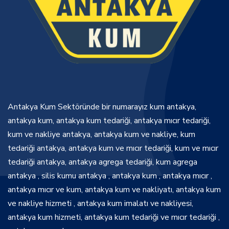
Antakya Kum Sektöründe bir numarayız kum antakya,
antakya kum, antakya kum tedariği, antakya mıcır tedariği,
kum ve nakliye antakya, antakya kum ve nakliye, kum
tedariği antakya, antakya kum ve mıcır tedariği, kum ve mıcır
tedariği antakya, antakya agrega tedariği, kum agrega
antakya , silis kumu antakya , antakya kum , antakya mıcır ,
antakya mıcır ve kum, antakya kum ve nakliyatı, antakya kum
ve nakliye hizmeti , antakya kum imalatı ve nakliyesi,
antakya kum hizmeti, antakya kum tedariği ve mıcır tedariği ,