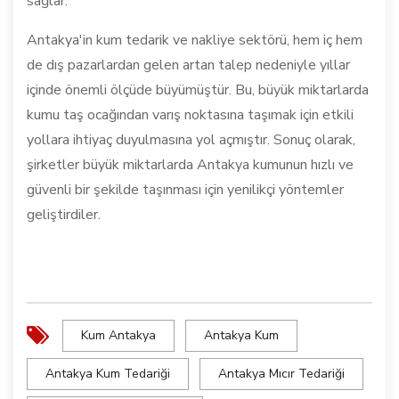
sağlar.
Antakya'in kum tedarik ve nakliye sektörü, hem iç hem
de dış pazarlardan gelen artan talep nedeniyle yıllar
içinde önemli ölçüde büyümüştür. Bu, büyük miktarlarda
kumu taş ocağından varış noktasına taşımak için etkili
yollara ihtiyaç duyulmasına yol açmıştır. Sonuç olarak,
şirketler büyük miktarlarda Antakya kumunun hızlı ve
güvenli bir şekilde taşınması için yenilikçi yöntemler
geliştirdiler.
Kum Antakya
Antakya Kum
Antakya Kum Tedariği
Antakya Mıcır Tedariği