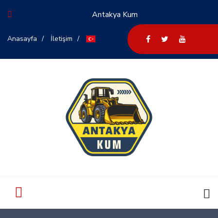
Antakya Kum
Anasayfa
İletişim