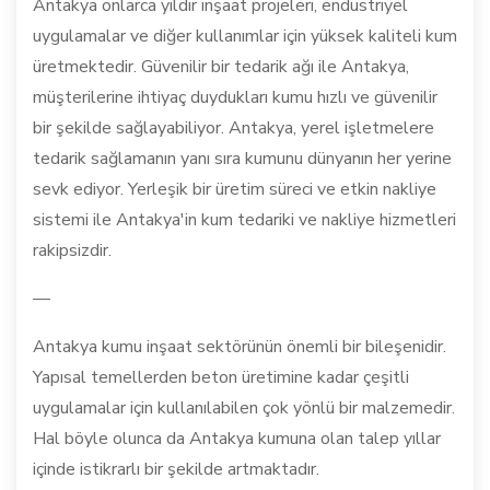
Antakya onlarca yıldır inşaat projeleri, endüstriyel
uygulamalar ve diğer kullanımlar için yüksek kaliteli kum
üretmektedir. Güvenilir bir tedarik ağı ile Antakya,
müşterilerine ihtiyaç duydukları kumu hızlı ve güvenilir
bir şekilde sağlayabiliyor. Antakya, yerel işletmelere
tedarik sağlamanın yanı sıra kumunu dünyanın her yerine
sevk ediyor. Yerleşik bir üretim süreci ve etkin nakliye
sistemi ile Antakya'in kum tedariki ve nakliye hizmetleri
rakipsizdir.
—
Antakya kumu inşaat sektörünün önemli bir bileşenidir.
Yapısal temellerden beton üretimine kadar çeşitli
uygulamalar için kullanılabilen çok yönlü bir malzemedir.
Hal böyle olunca da Antakya kumuna olan talep yıllar
içinde istikrarlı bir şekilde artmaktadır.