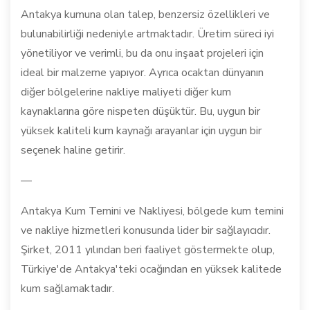
Antakya kumuna olan talep, benzersiz özellikleri ve
bulunabilirliği nedeniyle artmaktadır. Üretim süreci iyi
yönetiliyor ve verimli, bu da onu inşaat projeleri için
ideal bir malzeme yapıyor. Ayrıca ocaktan dünyanın
diğer bölgelerine nakliye maliyeti diğer kum
kaynaklarına göre nispeten düşüktür. Bu, uygun bir
yüksek kaliteli kum kaynağı arayanlar için uygun bir
seçenek haline getirir.
—
Antakya Kum Temini ve Nakliyesi, bölgede kum temini
ve nakliye hizmetleri konusunda lider bir sağlayıcıdır.
Şirket, 2011 yılından beri faaliyet göstermekte olup,
Türkiye'de Antakya'teki ocağından en yüksek kalitede
kum sağlamaktadır.