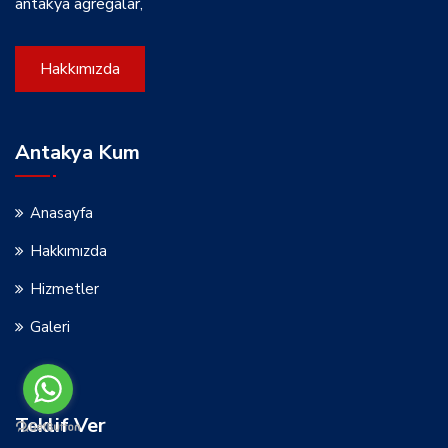
antakya agregalar,
Hakkımızda
Antakya Kum
Anasayfa
Hakkımızda
Hizmetler
Galeri
Teklif Ver