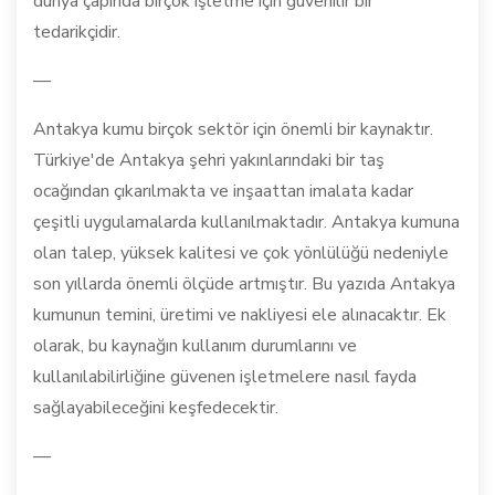
dünya çapında birçok işletme için güvenilir bir
tedarikçidir.
—
Antakya kumu birçok sektör için önemli bir kaynaktır.
Türkiye'de Antakya şehri yakınlarındaki bir taş
ocağından çıkarılmakta ve inşaattan imalata kadar
çeşitli uygulamalarda kullanılmaktadır. Antakya kumuna
olan talep, yüksek kalitesi ve çok yönlülüğü nedeniyle
son yıllarda önemli ölçüde artmıştır. Bu yazıda Antakya
kumunun temini, üretimi ve nakliyesi ele alınacaktır. Ek
olarak, bu kaynağın kullanım durumlarını ve
kullanılabilirliğine güvenen işletmelere nasıl fayda
sağlayabileceğini keşfedecektir.
—